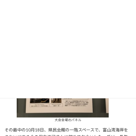
大会会場のパネル
その最中の10月18日、県民会館の一階スペースで、富山湾海岸を