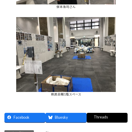
俣本浩司さん
県民会館1階スペース
Threads
Facebook
Bluesky