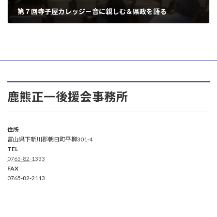
第７回寺子屋カレッジ－音に親しむ＆県政を語る
2019年10月19日
鹿熊正一後援会事務所
住所
富山県下新川郡朝日町平柳301-4
TEL
0765-82-1333
FAX
0765-82-2113