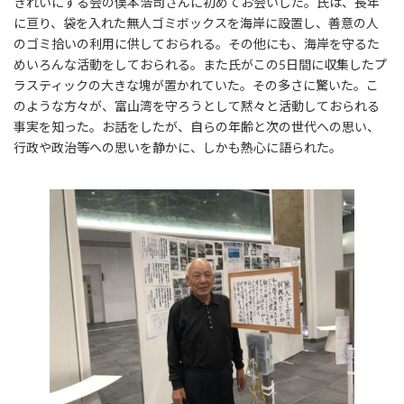
きれいにする会の俣本浩司さんに初めてお会いした。氏は、長年
に亘り、袋を入れた無人ゴミボックスを海岸に設置し、善意の人
のゴミ拾いの利用に供しておられる。その他にも、海岸を守るた
めいろんな活動をしておられる。また氏がこの5日間に収集したプ
ラスティックの大きな塊が置かれていた。その多さに驚いた。こ
のような方々が、富山湾を守ろうとして黙々と活動しておられる
事実を知った。お話をしたが、自らの年齢と次の世代への思い、
行政や政治等への思いを静かに、しかも熱心に語られた。