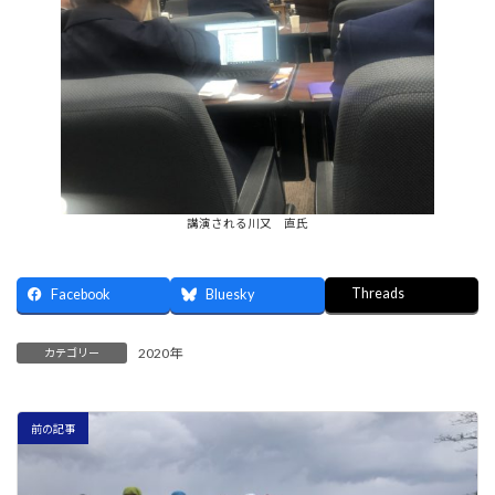
講演される川又 直氏
Threads
Facebook
Bluesky
2020年
カテゴリー
前の記事