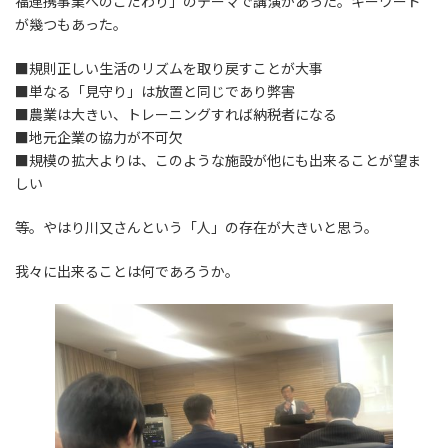
福連携事業へのこだわり」のテーマで講演があった。キーワード
が幾つもあった。
■規則正しい生活のリズムを取り戻すことが大事
■単なる「見守り」は放置と同じであり弊害
■農業は大きい、トレーニングすれば納税者になる
■地元企業の協力が不可欠
■規模の拡大よりは、このような施設が他にも出来ることが望ま
しい
等。やはり川又さんという「人」の存在が大きいと思う。
我々に出来ることは何であろうか。