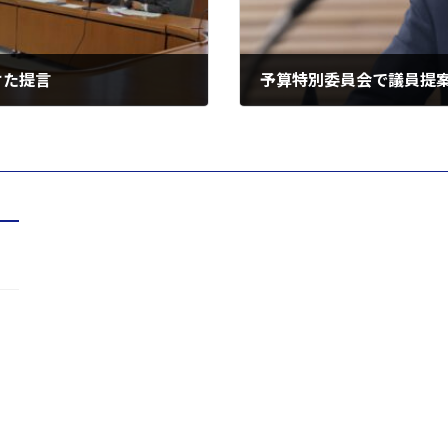
けた提言
予算特別委員会で議員提
2021年12月10日