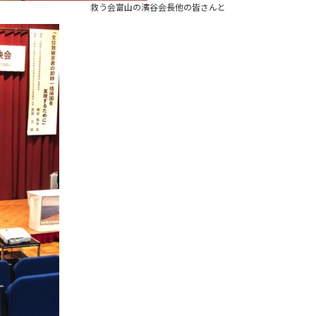
救う会富山の濱谷会長他の皆さんと