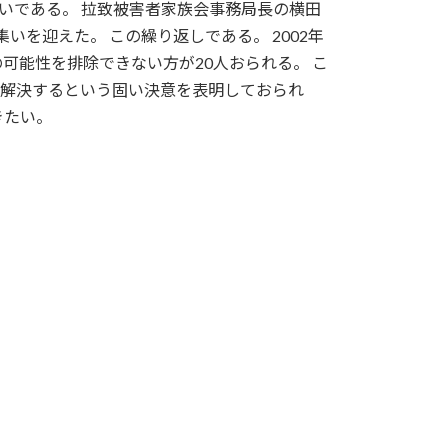
いである。 拉致被害者家族会事務局長の横田
を迎えた。 この繰り返しである。 2002年
可能性を排除できない方が20人おられる。 こ
で解決するという固い決意を表明しておられ
きたい。