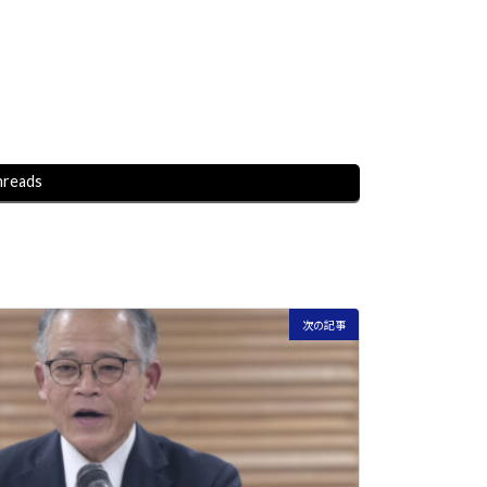
hreads
次の記事