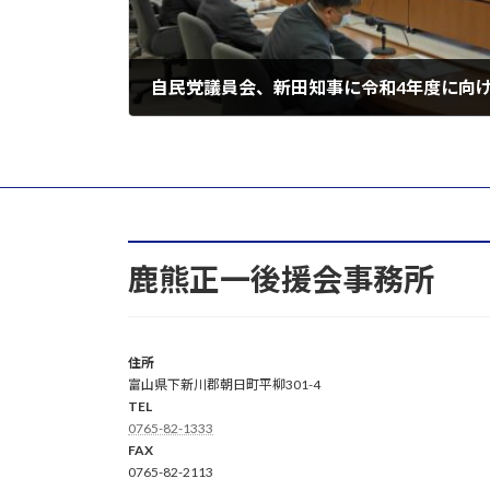
自民党議員会、新田知事に令和4年度に向
2021年12月1日
鹿熊正一後援会事務所
住所
富山県下新川郡朝日町平柳301-4
TEL
0765-82-1333
FAX
0765-82-2113