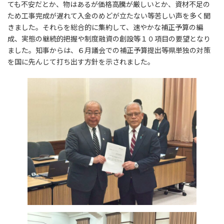
ても不安だとか、物はあるが価格高騰が厳しいとか、資材不足の
ため工事完成が遅れて入金のめどが立たない等苦しい声を多く聞
きました。それらを総合的に集約して、速やかな補正予算の編
成、実態の継続的把握や制度融資の創設等１０項目の要望となり
ました。知事からは、６月議会での補正予算提出等県単独の対策
を国に先んじて打ち出す方針を示されました。