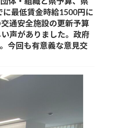
の団体・組織と県予算、県
に最低賃金時給1500円に
の交通安全施設の更新予算
しい声がありました。政府
す。今回も有意義な意見交