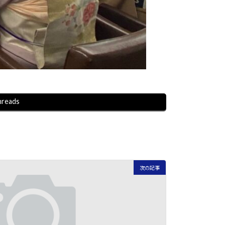
hreads
次の記事