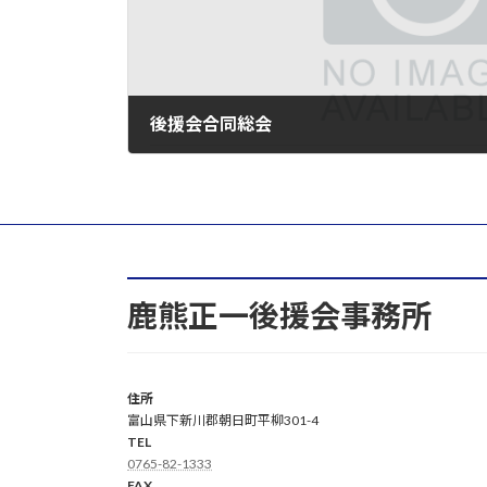
後援会合同総会
2025年5月18日
鹿熊正一後援会事務所
住所
富山県下新川郡朝日町平柳301-4
TEL
0765-82-1333
FAX