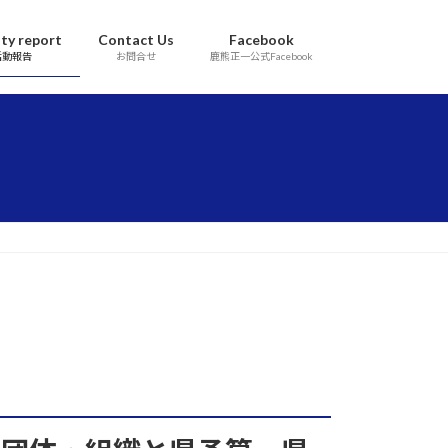
ity report
Contact Us
Facebook
活動報告
お問合せ
鹿熊正一公式Facebook